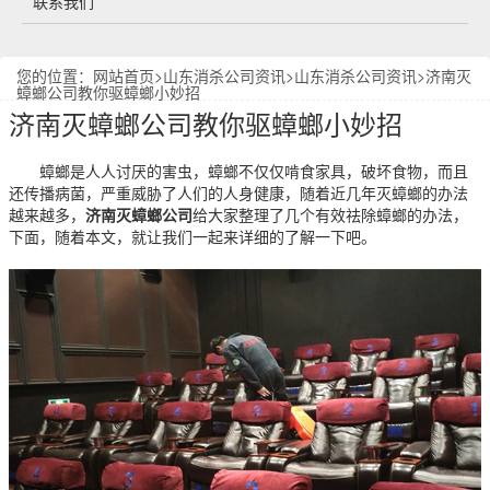
联系我们
您的位置：
网站首页
>
山东消杀公司资讯
>
山东消杀公司资讯
>济南灭
蟑螂公司教你驱蟑螂小妙招
济南灭蟑螂公司教你驱蟑螂小妙招
蟑螂是人人讨厌的害虫，蟑螂不仅仅啃食家具，破坏食物，而且
还传播病菌，严重威胁了人们的人身健康，随着近几年灭蟑螂的办法
越来越多，
济南灭蟑螂公司
给大家整理了几个有效祛除蟑螂的办法，
下面，随着本文，就让我们一起来详细的了解一下吧。