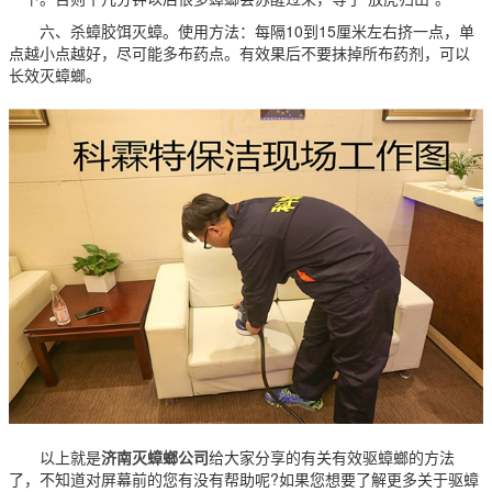
六、杀蟑胶饵灭蟑。使用方法：每隔10到15厘米左右挤一点，单
点越小点越好，尽可能多布药点。有效果后不要抹掉所布药剂，可以
长效灭蟑螂。
以上就是
济南灭蟑螂公司
给大家分享的有关有效驱蟑螂的方法
了，不知道对屏幕前的您有没有帮助呢?如果您想要了解更多关于驱蟑