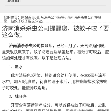
联系我们
您的位置：
网站首页
>
山东消杀公司解答
>济南消杀杀虫公司提醒
您，被蚊子咬了要这么做。
济南消杀杀虫公司提醒您，被蚊子咬了要
这么做。
济南消杀杀虫公司
提醒您，已经四月了，天气逐渐回暖，
夏天很快就来了，蚊子防治要及早坐起来，被蚊子叮咬后，应
该如何处理才有效呢。以下是处理方法。
1、盐水
此方法绿色0污染，特别适合幼儿使用，在300毫升凉开
水中，加入6克食盐，待食盐溶于水后，用棉签蘸盐水涂抹蚊
子叮咬处，能使肿块消退。
2、抹牙膏
牙膏含有薄荷清凉成分，可以减轻被蚊子叮咬后，皮肤