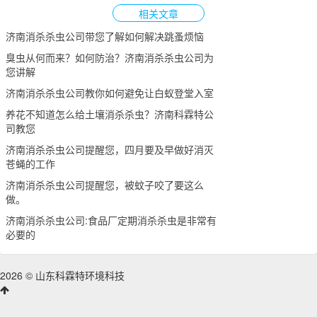
相关文章
济南消杀杀虫公司带您了解如何解决跳蚤烦恼
臭虫从何而来？如何防治？济南消杀杀虫公司为
您讲解
济南消杀杀虫公司教你如何避免让白蚁登堂入室
养花不知道怎么给土壤消杀杀虫？济南科霖特公
司教您
济南消杀杀虫公司提醒您，四月要及早做好消灭
苍蝇的工作
济南消杀杀虫公司提醒您，被蚊子咬了要这么
做。
济南消杀杀虫公司:食品厂定期消杀杀虫是非常有
必要的
2026 © 山东科霖特环境科技