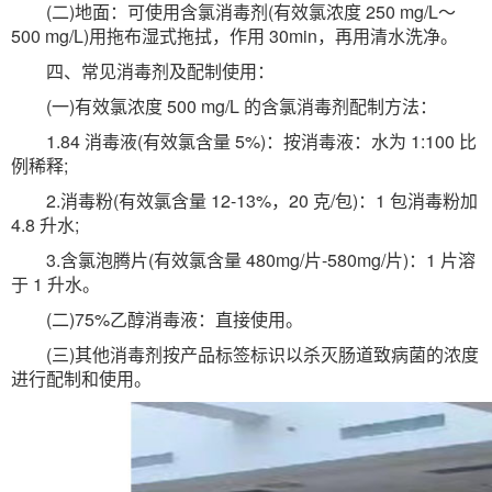
(二)地面：可使用含氯消毒剂(有效氯浓度 250 mg/L～
500 mg/L)用拖布湿式拖拭，作用 30min，再用清水洗净。
四、常见消毒剂及配制使用：
(一)有效氯浓度 500 mg/L 的含氯消毒剂配制方法：
1.84 消毒液(有效氯含量 5%)：按消毒液：水为 1:100 比
例稀释;
2.消毒粉(有效氯含量 12-13%，20 克/包)：1 包消毒粉加
4.8 升水;
3.含氯泡腾片(有效氯含量 480mg/片-580mg/片)：1 片溶
于 1 升水。
(二)75%乙醇消毒液：直接使用。
(三)其他消毒剂按产品标签标识以杀灭肠道致病菌的浓度
进行配制和使用。