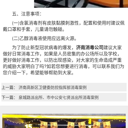
五、注意事项：
(一)含氯消毒剂有皮肤黏膜刺激性，配置和使用时建议佩
戴口罩和手套，儿童请勿触碰。
(二)乙醇消毒液使用应远离火源。
为了防止新型冠状病毒的爆发，
济南消毒公司
建议大家
做好日常消毒工作，如果是人员密集的办公场所以及学校，
更好做好消毒工作，以防出现感染，对大家的生命造成严重
的威胁大家明白了吗?如若您想要进行消毒，可以联系我们为
您介绍一下，希望能够帮助到大家。
上一篇：
济南高新区卫健委防控指挥部消毒案例
下一篇：
泉城路派出所、市中公安七贤派出所消毒案例