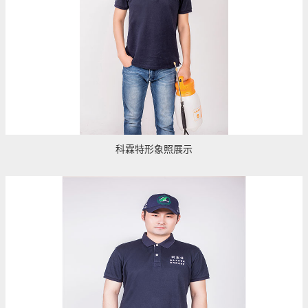
科霖特形象照展示