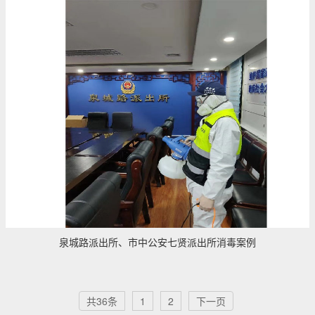
泉城路派出所、市中公安七贤派出所消毒案例
共36条
1
2
下一页