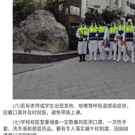
(六)若有老师或学生出现发热、咳嗽等呼吸道感染症状，
应戴口罩并及时就医，避免带病上课。
(七)学校校医室要储备一定数量的医用口罩、一次性手
套、洗手液和感冒药品。要有专人落实晨午检制度、因病缺