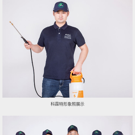
科霖特形象照展示