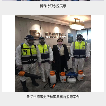
科霖特形象照展示
圣义律师事务所和国奥棋院消毒案例