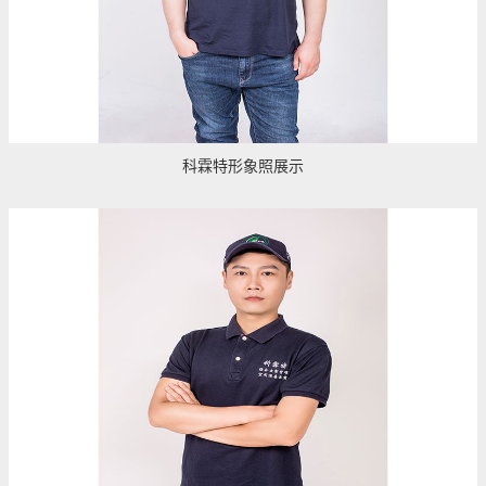
科霖特形象照展示